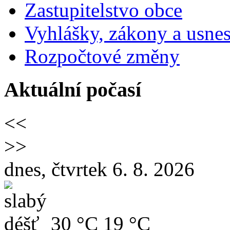
Zastupitelstvo obce
Vyhlášky, zákony a usnes
Rozpočtové změny
Aktuální počasí
<<
>>
dnes, čtvrtek 6. 8. 2026
30 °C
19 °C