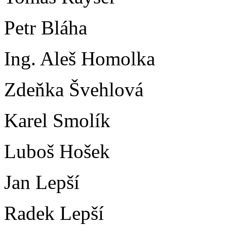
Petr Bláha
Ing. Aleš Homolka
Zdeňka Švehlová
Karel Smolík
Luboš Hošek
Jan Lepší
Radek Lepší