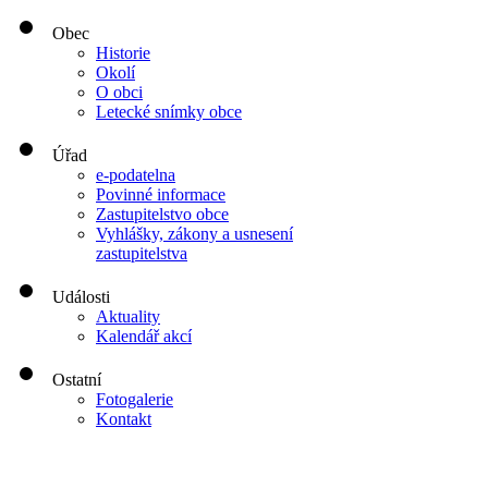
Obec
Historie
Okolí
O obci
Letecké snímky obce
Úřad
e-podatelna
Povinné informace
Zastupitelstvo obce
Vyhlášky, zákony a usnesení
zastupitelstva
Události
Aktuality
Kalendář akcí
Ostatní
Fotogalerie
Kontakt