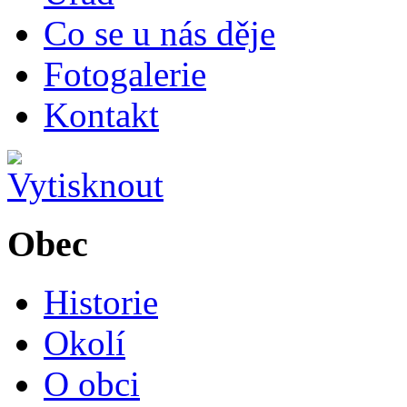
Co se u nás děje
Fotogalerie
Kontakt
Obec
Historie
Okolí
O obci