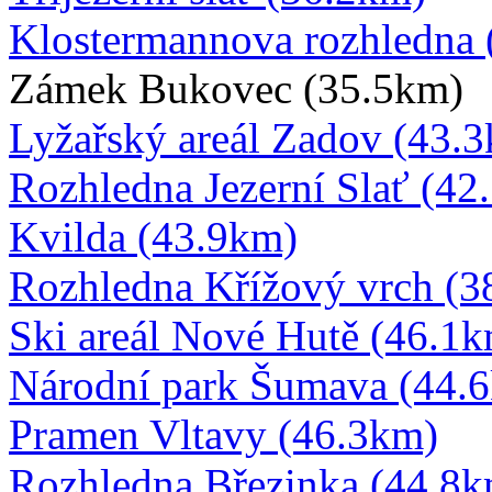
Klostermannova rozhledna 
Zámek Bukovec (35.5km)
Lyžařský areál Zadov (43.
Rozhledna Jezerní Slať (42
Kvilda (43.9km)
Rozhledna Křížový vrch (3
Ski areál Nové Hutě (46.1
Národní park Šumava (44.
Pramen Vltavy (46.3km)
Rozhledna Březinka (44.8k