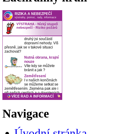
Navigace
Úvodní stránka