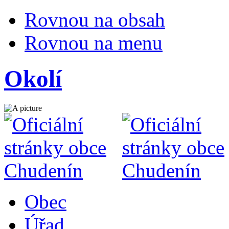
Rovnou na obsah
Rovnou na menu
Okolí
Obec
Úřad