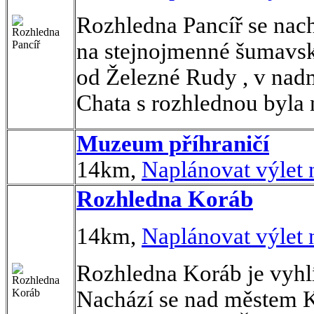
Rozhledna Pancíř se nach
na stejnojmenné šumavsk
od Železné Rudy , v nad
Chata s rozhlednou byla 
Muzeum příhraničí
14km,
Naplánovat výlet
Rozhledna Koráb
14km,
Naplánovat výlet
Rozhledna Koráb je vyhlí
Nachází se nad městem 