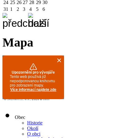
24
25
26
27
28
29
30
31
1
2
3
4
5
6
Mapa
Obec
Historie
Okolí
O obci