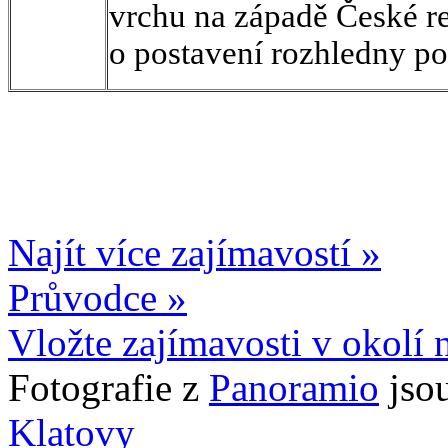
vrchu na západě České re
o postavení rozhledny po
Najít více zajímavostí »
Průvodce »
Vložte zajímavosti v okolí 
Fotografie z
Panoramio
jso
Klatovy