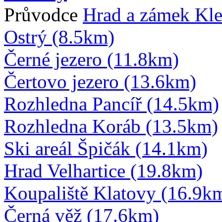
Průvodce
Hrad a zámek Kl
Ostrý (8.5km)
Černé jezero (11.8km)
Čertovo jezero (13.6km)
Rozhledna Pancíř (14.5km)
Rozhledna Koráb (13.5km)
Ski areál Špičák (14.1km)
Hrad Velhartice (19.8km)
Koupaliště Klatovy (16.9k
Černá věž (17.6km)