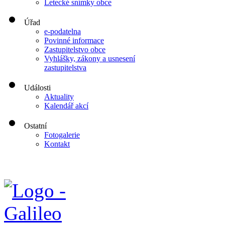
Letecké snímky obce
Úřad
e-podatelna
Povinné informace
Zastupitelstvo obce
Vyhlášky, zákony a usnesení
zastupitelstva
Události
Aktuality
Kalendář akcí
Ostatní
Fotogalerie
Kontakt