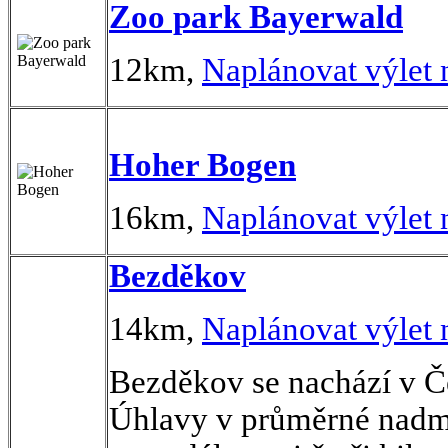
Zoo park Bayerwald
12km,
Naplánovat výlet
Hoher Bogen
16km,
Naplánovat výlet
Bezděkov
14km,
Naplánovat výlet
Bezděkov se nachází v Če
Úhlavy v průměrné nadm