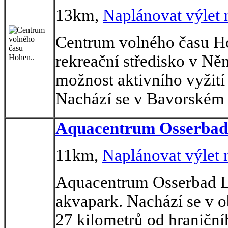
13km,
Naplánovat výlet
Centrum volného času H
rekreační středisko v Ně
možnost aktivního vyžití 
Nachází se v Bavorském 
Aquacentrum Osserba
11km,
Naplánovat výlet 
Aquacentrum Osserbad L
akvapark. Nachází se v 
27 kilometrů od hraničn