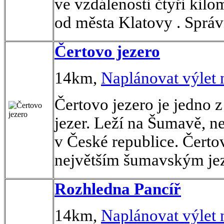
ve vzdálenosti čtyři kil
od města Klatovy . Správ
Čertovo jezero
14km,
Naplánovat výlet
Čertovo jezero je jedno 
jezer. Leží na Šumavě, 
v České republice. Čerto
největším šumavským jez
Rozhledna Pancíř
14km,
Naplánovat výlet