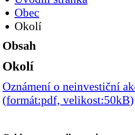
Obec
Okolí
Obsah
Okolí
Oznámení o neinvestiční ak
(formát:pdf, velikost:50kB)