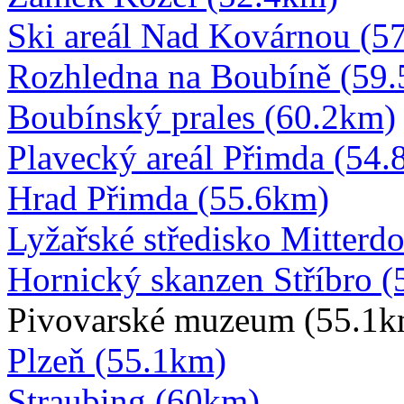
Ski areál Nad Kovárnou (5
Rozhledna na Boubíně (59
Boubínský prales (60.2km)
Plavecký areál Přimda (54
Hrad Přimda (55.6km)
Lyžařské středisko Mitterdo
Hornický skanzen Stříbro 
Pivovarské muzeum (55.1k
Plzeň (55.1km)
Straubing (60km)