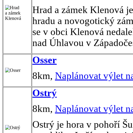
Hrad a zámek Klenová je
hradu a novogotický záme
se v obci Klenová nedal
nad Úhlavou v Západočes
Osser
8km,
Naplánovat výlet n
Ostrý
8km,
Naplánovat výlet n
Ostrý je hora v pohoří 