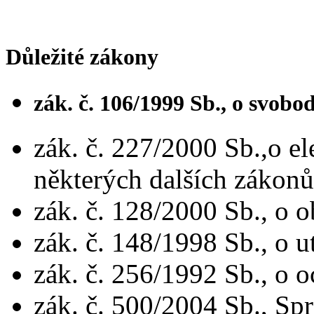
Důležité zákony
zák. č. 106/1999 Sb., o svob
zák. č. 227/2000 Sb.,o e
některých dalších zákonů
zák. č. 128/2000 Sb., o o
zák. č. 148/1998 Sb., o 
zák. č. 256/1992 Sb., o 
zák. č. 500/2004 Sb., Sp