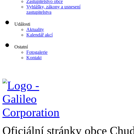
Zastupitelstvo obce
Vyhlášky, zákony a usnesení
zastupitelstva
Události
Aktuality
Kalendář akcí
Ostatní
Fotogalerie
Kontakt
Oficiální stránky obce Chu