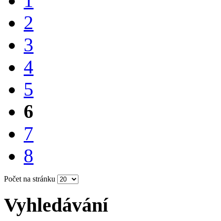
1
2
3
4
5
6
7
8
Počet na stránku
Vyhledávání