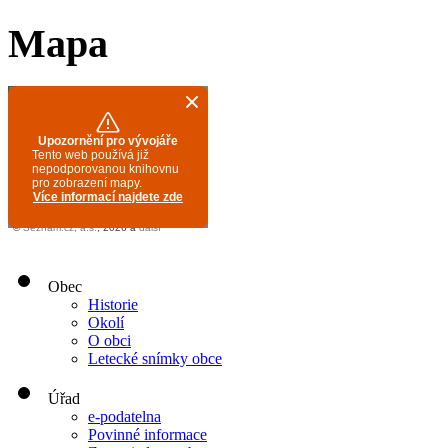
Mapa
Obec
Historie
Okolí
O obci
Letecké snímky obce
Úřad
e-podatelna
Povinné informace