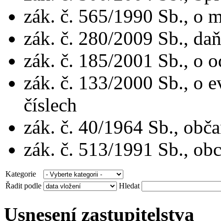
zák. č. 565/1990 Sb., o m
zák. č. 280/2009 Sb., da
zák. č. 185/2001 Sb., o 
zák. č. 133/2000 Sb., o 
číslech
zák. č. 40/1964 Sb., obč
zák. č. 513/1991 Sb., ob
Kategorie
Řadit podle
Hledat
Usnesení zastupitelstva