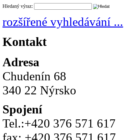
Hledaný výraz:
rozšířené vyhledávání ...
Kontakt
Adresa
Chudenín 68
340 22 Nýrsko
Spojení
Tel.:+420 376 571 617
fax: +420 376 571 617